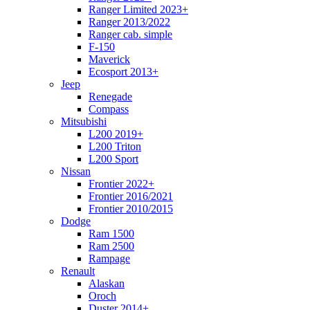
Ranger Limited 2023+
Ranger 2013/2022
Ranger cab. simple
F-150
Maverick
Ecosport 2013+
Jeep
Renegade
Compass
Mitsubishi
L200 2019+
L200 Triton
L200 Sport
Nissan
Frontier 2022+
Frontier 2016/2021
Frontier 2010/2015
Dodge
Ram 1500
Ram 2500
Rampage
Renault
Alaskan
Oroch
Duster 2014+