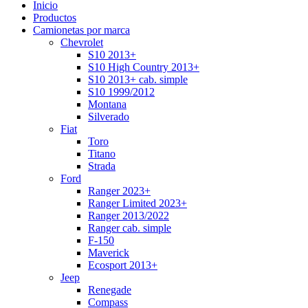
Inicio
Productos
Camionetas por marca
Chevrolet
S10 2013+
S10 High Country 2013+
S10 2013+ cab. simple
S10 1999/2012
Montana
Silverado
Fiat
Toro
Titano
Strada
Ford
Ranger 2023+
Ranger Limited 2023+
Ranger 2013/2022
Ranger cab. simple
F-150
Maverick
Ecosport 2013+
Jeep
Renegade
Compass