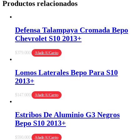
Productos relacionados
Defensa Talampaya Cromada Bepo
Chevrolet S10 2013+
$
379.000
Añadir Al Carrito
Lomos Laterales Bepo Para S10
2013+
$
147.000
Añadir Al Carrito
Estribos De Aluminio G3 Negros
Bepo S10 2013+
$
590.000
Añadir Al Carrito