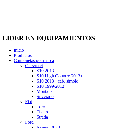
LIDER EN EQUIPAMIENTOS
Inicio
Productos
Camionetas por marca
Chevrolet
S10 2013+
S10 High Country 2013+
S10 2013+ cab. simple
S10 1999/2012
Montana
Silverado
Fiat
Toro
Titano
Strada
Ford
Ranger 2023+