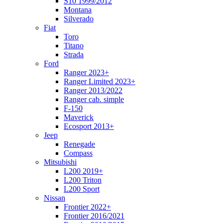
S10 1999/2012
Montana
Silverado
Fiat
Toro
Titano
Strada
Ford
Ranger 2023+
Ranger Limited 2023+
Ranger 2013/2022
Ranger cab. simple
F-150
Maverick
Ecosport 2013+
Jeep
Renegade
Compass
Mitsubishi
L200 2019+
L200 Triton
L200 Sport
Nissan
Frontier 2022+
Frontier 2016/2021