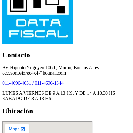
Contacto
Av. Hipolito Yrigoyen 1060 , Morón, Buenos Aires.
accesoriosjorge4x4@hotmail.com
011-4696-4031 / 011-4696-1344
LUNES A VIERNES DE 9 A 13 HS. Y DE 14 A 18.30 HS
SÁBADO DE 8 A 13 HS
Ubicación