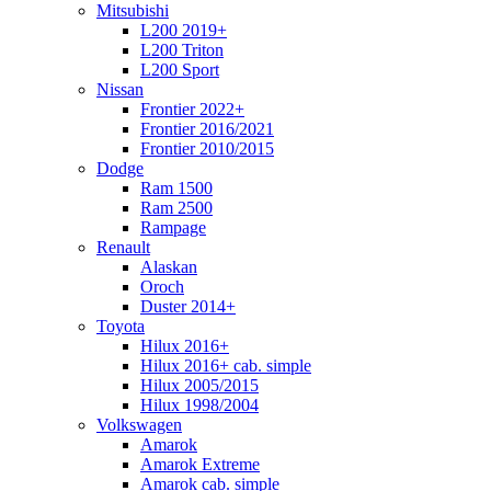
Mitsubishi
L200 2019+
L200 Triton
L200 Sport
Nissan
Frontier 2022+
Frontier 2016/2021
Frontier 2010/2015
Dodge
Ram 1500
Ram 2500
Rampage
Renault
Alaskan
Oroch
Duster 2014+
Toyota
Hilux 2016+
Hilux 2016+ cab. simple
Hilux 2005/2015
Hilux 1998/2004
Volkswagen
Amarok
Amarok Extreme
Amarok cab. simple