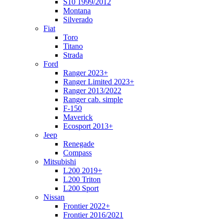
S10 1999/2012
Montana
Silverado
Fiat
Toro
Titano
Strada
Ford
Ranger 2023+
Ranger Limited 2023+
Ranger 2013/2022
Ranger cab. simple
F-150
Maverick
Ecosport 2013+
Jeep
Renegade
Compass
Mitsubishi
L200 2019+
L200 Triton
L200 Sport
Nissan
Frontier 2022+
Frontier 2016/2021