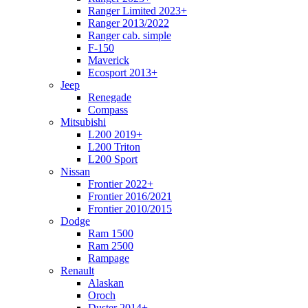
Ranger Limited 2023+
Ranger 2013/2022
Ranger cab. simple
F-150
Maverick
Ecosport 2013+
Jeep
Renegade
Compass
Mitsubishi
L200 2019+
L200 Triton
L200 Sport
Nissan
Frontier 2022+
Frontier 2016/2021
Frontier 2010/2015
Dodge
Ram 1500
Ram 2500
Rampage
Renault
Alaskan
Oroch
Duster 2014+