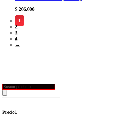
$
206.000
1
2
3
4
→
Búsqueda
de
productos
Precio