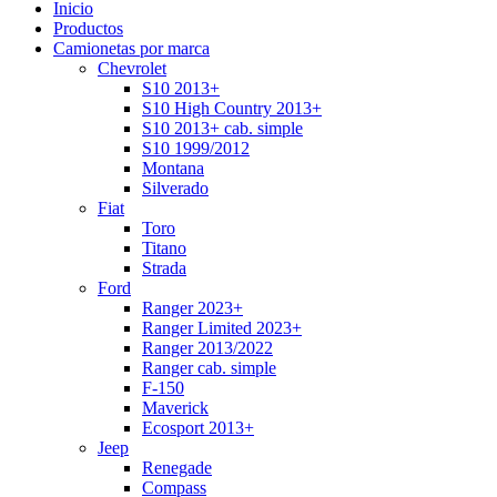
Inicio
Productos
Camionetas por marca
Chevrolet
S10 2013+
S10 High Country 2013+
S10 2013+ cab. simple
S10 1999/2012
Montana
Silverado
Fiat
Toro
Titano
Strada
Ford
Ranger 2023+
Ranger Limited 2023+
Ranger 2013/2022
Ranger cab. simple
F-150
Maverick
Ecosport 2013+
Jeep
Renegade
Compass