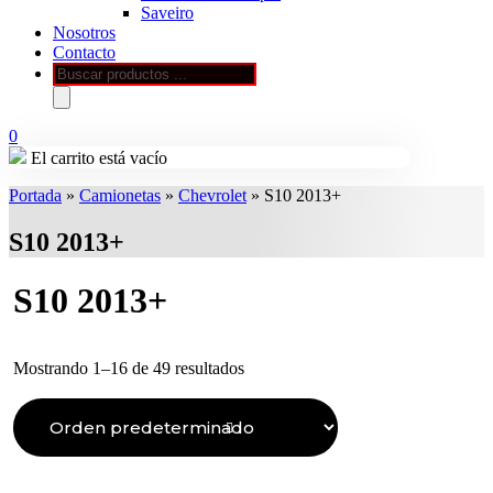
Saveiro
Nosotros
Contacto
Búsqueda
de
productos
0
El carrito está vacío
Portada
»
Camionetas
»
Chevrolet
»
S10 2013+
S10 2013+
S10 2013+
Mostrando 1–16 de 49 resultados