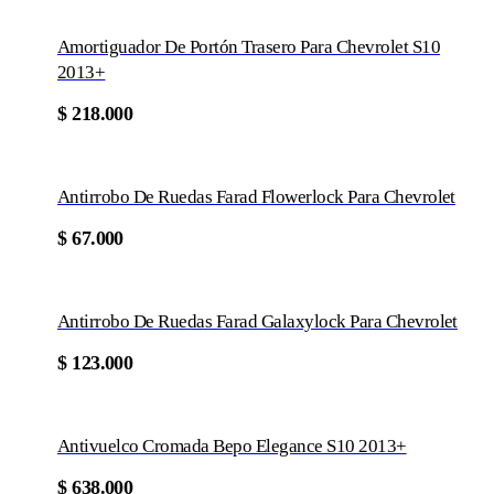
Amortiguador De Portón Trasero Para Chevrolet S10
2013+
$
218.000
Antirrobo De Ruedas Farad Flowerlock Para Chevrolet
$
67.000
Antirrobo De Ruedas Farad Galaxylock Para Chevrolet
$
123.000
Antivuelco Cromada Bepo Elegance S10 2013+
$
638.000