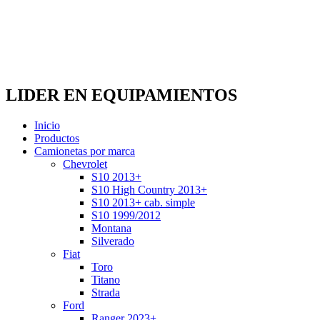
LIDER EN EQUIPAMIENTOS
Inicio
Productos
Camionetas por marca
Chevrolet
S10 2013+
S10 High Country 2013+
S10 2013+ cab. simple
S10 1999/2012
Montana
Silverado
Fiat
Toro
Titano
Strada
Ford
Ranger 2023+