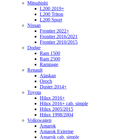
Mitsubishi
L200 2019+
L200 Triton
L200 Sport
Nissan
Frontier 2022+
Frontier 2016/2021
Frontier 2010/2015
Dodge
Ram 1500
Ram 2500
Rampage
Renault
Alaskan
Oroch
Duster 2014+
Toyota
Hilux 2016+
Hilux 2016+ cab. simple
Hilux 2005/2015
Hilux 1998/2004
Volkswagen
Amarok
Amarok Extreme
Amarok cab. simple