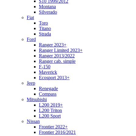
S10 1999/2012
Montana
Silverado
Fiat
Toro
Titano
Strada
Ford
Ranger 2023+
Ranger Limited 2023+
Ranger 2013/2022
Ranger cab. simple
F-150
Maverick
Ecosport 2013+
Jeep
Renegade
Compass
Mitsubishi
L200 2019+
L200 Triton
L200 Sport
Nissan
Frontier 2022+
Frontier 2016/2021