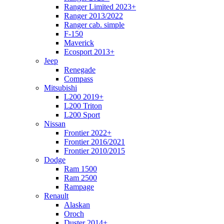
Ranger Limited 2023+
Ranger 2013/2022
Ranger cab. simple
F-150
Maverick
Ecosport 2013+
Jeep
Renegade
Compass
Mitsubishi
L200 2019+
L200 Triton
L200 Sport
Nissan
Frontier 2022+
Frontier 2016/2021
Frontier 2010/2015
Dodge
Ram 1500
Ram 2500
Rampage
Renault
Alaskan
Oroch
Duster 2014+