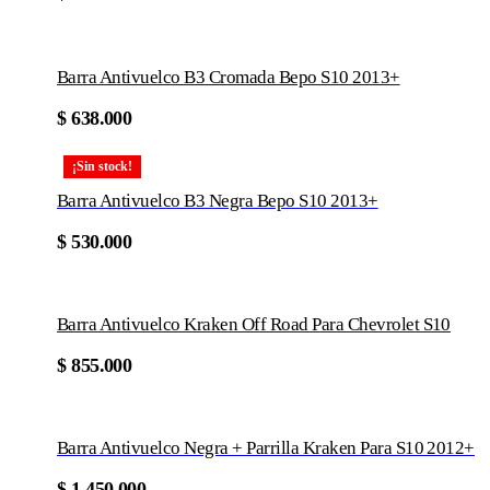
Barra Antivuelco B3 Cromada Bepo S10 2013+
$
638.000
¡Sin stock!
Barra Antivuelco B3 Negra Bepo S10 2013+
$
530.000
Barra Antivuelco Kraken Off Road Para Chevrolet S10
$
855.000
Barra Antivuelco Negra + Parrilla Kraken Para S10 2012+
$
1.450.000