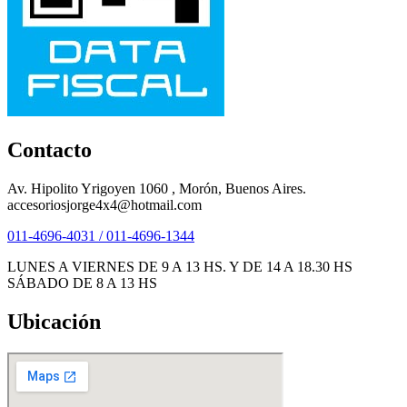
Contacto
Av. Hipolito Yrigoyen 1060 , Morón, Buenos Aires.
accesoriosjorge4x4@hotmail.com
011-4696-4031 / 011-4696-1344
LUNES A VIERNES DE 9 A 13 HS. Y DE 14 A 18.30 HS
SÁBADO DE 8 A 13 HS
Ubicación