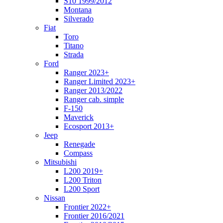
S10 1999/2012
Montana
Silverado
Fiat
Toro
Titano
Strada
Ford
Ranger 2023+
Ranger Limited 2023+
Ranger 2013/2022
Ranger cab. simple
F-150
Maverick
Ecosport 2013+
Jeep
Renegade
Compass
Mitsubishi
L200 2019+
L200 Triton
L200 Sport
Nissan
Frontier 2022+
Frontier 2016/2021