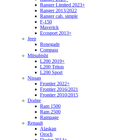
Ranger Limited 2023+
Ranger 2013/2022
Ranger cab. simple
F-150
Maverick
Ecosport 2013+
Jeep
Renegade
Compass
Mitsubishi
L200 2019+
L200 Triton
L200 Sport
Nissan
Frontier 2022+
Frontier 2016/2021
Frontier 2010/2015
Dodge
Ram 1500
Ram 2500
Rampage
Renault
Alaskan
Oroch
Duster 2014+