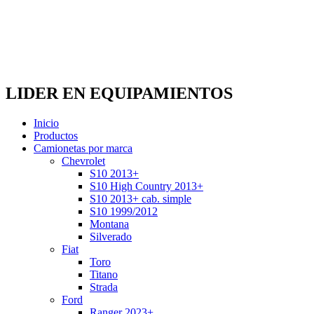
LIDER EN EQUIPAMIENTOS
Inicio
Productos
Camionetas por marca
Chevrolet
S10 2013+
S10 High Country 2013+
S10 2013+ cab. simple
S10 1999/2012
Montana
Silverado
Fiat
Toro
Titano
Strada
Ford
Ranger 2023+