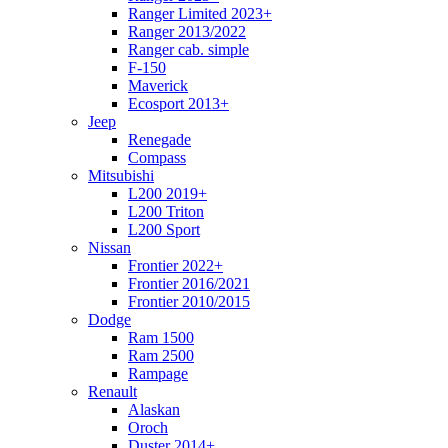
Ranger Limited 2023+
Ranger 2013/2022
Ranger cab. simple
F-150
Maverick
Ecosport 2013+
Jeep
Renegade
Compass
Mitsubishi
L200 2019+
L200 Triton
L200 Sport
Nissan
Frontier 2022+
Frontier 2016/2021
Frontier 2010/2015
Dodge
Ram 1500
Ram 2500
Rampage
Renault
Alaskan
Oroch
Duster 2014+