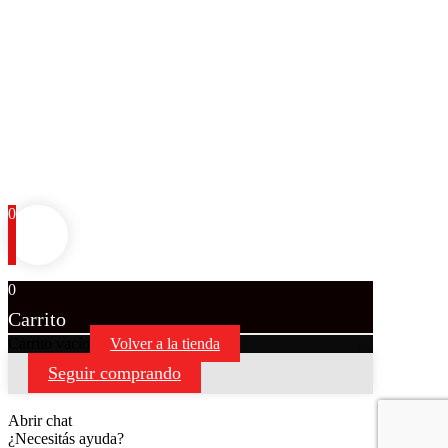
0
0
Carrito
Carrito vacío
Volver a la tienda
Seguir comprando
Abrir chat
¿Necesitás ayuda?