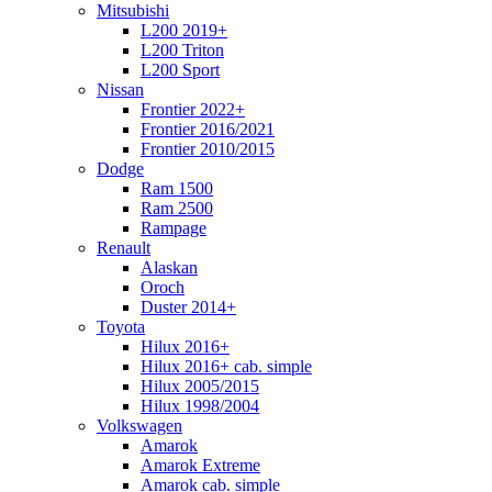
Mitsubishi
L200 2019+
L200 Triton
L200 Sport
Nissan
Frontier 2022+
Frontier 2016/2021
Frontier 2010/2015
Dodge
Ram 1500
Ram 2500
Rampage
Renault
Alaskan
Oroch
Duster 2014+
Toyota
Hilux 2016+
Hilux 2016+ cab. simple
Hilux 2005/2015
Hilux 1998/2004
Volkswagen
Amarok
Amarok Extreme
Amarok cab. simple