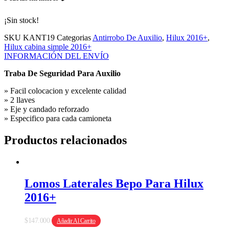
¡Sin stock!
SKU
KANT19
Categorias
Antirrobo De Auxilio
,
Hilux 2016+
,
Hilux cabina simple 2016+
INFORMACIÓN DEL ENVÍO
Traba De Seguridad Para Auxilio
» Facil colocacion y excelente calidad
» 2 llaves
» Eje y candado reforzado
» Especifico para cada camioneta
Productos relacionados
Lomos Laterales Bepo Para Hilux
2016+
$
147.000
Añadir Al Carrito