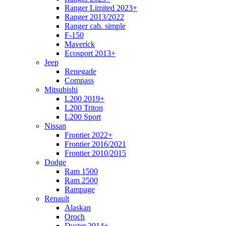
Ranger Limited 2023+
Ranger 2013/2022
Ranger cab. simple
F-150
Maverick
Ecosport 2013+
Jeep
Renegade
Compass
Mitsubishi
L200 2019+
L200 Triton
L200 Sport
Nissan
Frontier 2022+
Frontier 2016/2021
Frontier 2010/2015
Dodge
Ram 1500
Ram 2500
Rampage
Renault
Alaskan
Oroch
Duster 2014+