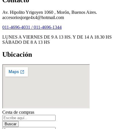
Av. Hipolito Yrigoyen 1060 , Morón, Buenos Aires.
accesoriosjorge4x4@hotmail.com
011-4696-4031 / 011-4696-1344
LUNES A VIERNES DE 9 A 13 HS. Y DE 14 A 18.30 HS
SÁBADO DE 8 A 13 HS
Ubicación
Cesta de compras