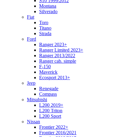
S10 1999/2012
Montana
Silverado
Fiat
Toro
Titano
Strada
Ford
Ranger 2023+
Ranger Limited 2023+
Ranger 2013/2022
Ranger cab. simple
F-150
Maverick
Ecosport 2013+
Jeep
Renegade
Compass
Mitsubishi
L200 2019+
L200 Triton
L200 Sport
Nissan
Frontier 2022+
Frontier 2016/2021