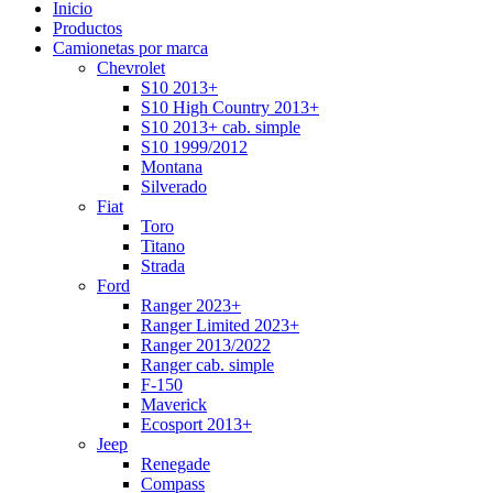
Inicio
Productos
Camionetas por marca
Chevrolet
S10 2013+
S10 High Country 2013+
S10 2013+ cab. simple
S10 1999/2012
Montana
Silverado
Fiat
Toro
Titano
Strada
Ford
Ranger 2023+
Ranger Limited 2023+
Ranger 2013/2022
Ranger cab. simple
F-150
Maverick
Ecosport 2013+
Jeep
Renegade
Compass