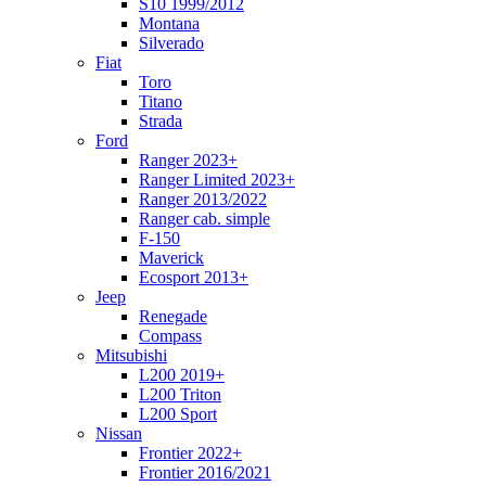
S10 1999/2012
Montana
Silverado
Fiat
Toro
Titano
Strada
Ford
Ranger 2023+
Ranger Limited 2023+
Ranger 2013/2022
Ranger cab. simple
F-150
Maverick
Ecosport 2013+
Jeep
Renegade
Compass
Mitsubishi
L200 2019+
L200 Triton
L200 Sport
Nissan
Frontier 2022+
Frontier 2016/2021