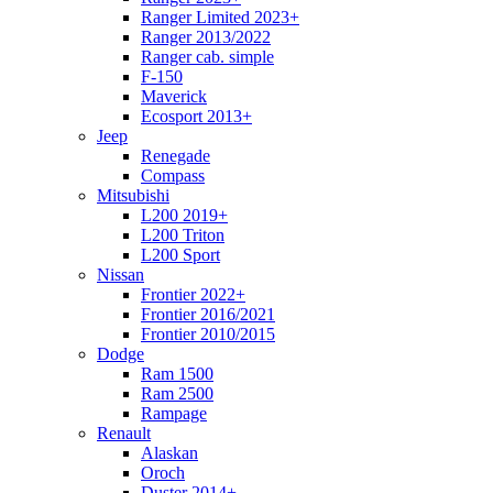
Ranger Limited 2023+
Ranger 2013/2022
Ranger cab. simple
F-150
Maverick
Ecosport 2013+
Jeep
Renegade
Compass
Mitsubishi
L200 2019+
L200 Triton
L200 Sport
Nissan
Frontier 2022+
Frontier 2016/2021
Frontier 2010/2015
Dodge
Ram 1500
Ram 2500
Rampage
Renault
Alaskan
Oroch
Duster 2014+