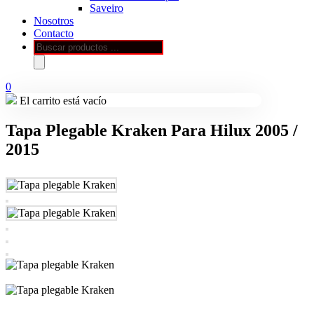
Saveiro
Nosotros
Contacto
Búsqueda
de
productos
0
El carrito está vacío
Tapa Plegable Kraken Para Hilux 2005 /
2015