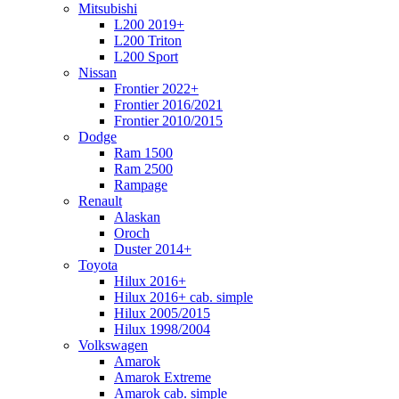
Mitsubishi
L200 2019+
L200 Triton
L200 Sport
Nissan
Frontier 2022+
Frontier 2016/2021
Frontier 2010/2015
Dodge
Ram 1500
Ram 2500
Rampage
Renault
Alaskan
Oroch
Duster 2014+
Toyota
Hilux 2016+
Hilux 2016+ cab. simple
Hilux 2005/2015
Hilux 1998/2004
Volkswagen
Amarok
Amarok Extreme
Amarok cab. simple