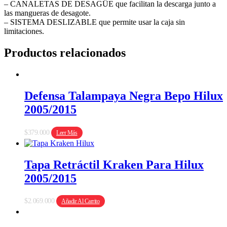
– CANALETAS DE DESAGÜE que facilitan la descarga junto a
las mangueras de desagote.
– SISTEMA DESLIZABLE que permite usar la caja sin
limitaciones.
Productos relacionados
Defensa Talampaya Negra Bepo Hilux
2005/2015
$
379.000
Leer Más
Tapa Retráctil Kraken Para Hilux
2005/2015
$
2.069.000
Añadir Al Carrito