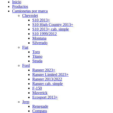
Inicio
Productos
Camionetas por marca
Chevrolet
S10 2013+
S10 High Country 2013+
S10 2013+ cab. simple
S10 1999/2012
Montana
Silverado
Fiat
Toro
Titano
Strada
Ford
Ranger 2023+
Ranger Limited 2023+
Ranger 2013/2022
Ranger cab. simple
F-150
Maverick
Ecosport 2013+
Jeep
Renegade
Compass