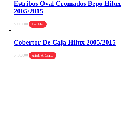
Estribos Oval Cromados Bepo Hilux
2005/2015
$
590.000
Leer Más
Cobertor De Caja Hilux 2005/2015
$
450.000
Añadir Al Carrito