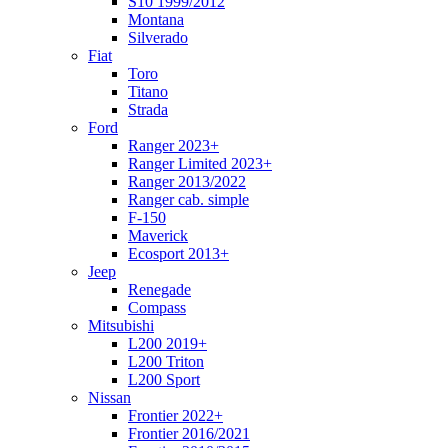
S10 1999/2012
Montana
Silverado
Fiat
Toro
Titano
Strada
Ford
Ranger 2023+
Ranger Limited 2023+
Ranger 2013/2022
Ranger cab. simple
F-150
Maverick
Ecosport 2013+
Jeep
Renegade
Compass
Mitsubishi
L200 2019+
L200 Triton
L200 Sport
Nissan
Frontier 2022+
Frontier 2016/2021