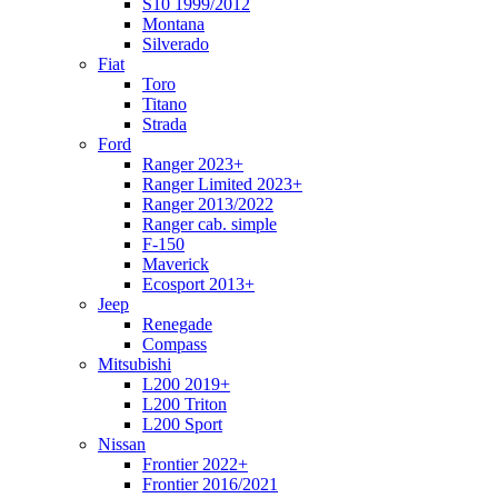
S10 1999/2012
Montana
Silverado
Fiat
Toro
Titano
Strada
Ford
Ranger 2023+
Ranger Limited 2023+
Ranger 2013/2022
Ranger cab. simple
F-150
Maverick
Ecosport 2013+
Jeep
Renegade
Compass
Mitsubishi
L200 2019+
L200 Triton
L200 Sport
Nissan
Frontier 2022+
Frontier 2016/2021