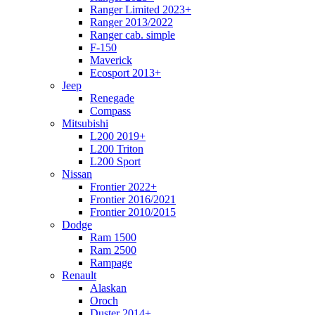
Ranger Limited 2023+
Ranger 2013/2022
Ranger cab. simple
F-150
Maverick
Ecosport 2013+
Jeep
Renegade
Compass
Mitsubishi
L200 2019+
L200 Triton
L200 Sport
Nissan
Frontier 2022+
Frontier 2016/2021
Frontier 2010/2015
Dodge
Ram 1500
Ram 2500
Rampage
Renault
Alaskan
Oroch
Duster 2014+