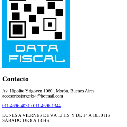
Contacto
Av. Hipolito Yrigoyen 1060 , Morón, Buenos Aires.
accesoriosjorge4x4@hotmail.com
011-4696-4031 / 011-4696-1344
LUNES A VIERNES DE 9 A 13 HS. Y DE 14 A 18.30 HS
SÁBADO DE 8 A 13 HS