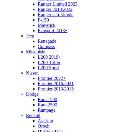
Ranger Limited 2023+
Ranger 2013/2022
Ranger cab. simple
F-150
Maverick
Ecosport 2013+
Jeep
Renegade
Compass
Mitsubishi
L200 2019+
L200 Triton
L200 Sport
Nissan
Frontier 2022+
Frontier 2016/2021
Frontier 2010/2015
Dodge
Ram 1500
Ram 2500
Rampage
Renault
Alaskan
Oroch
Duster 2014+