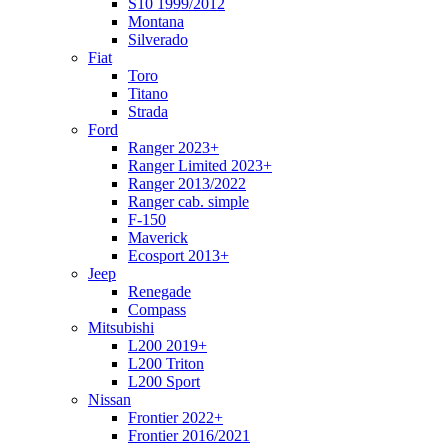
S10 1999/2012
Montana
Silverado
Fiat
Toro
Titano
Strada
Ford
Ranger 2023+
Ranger Limited 2023+
Ranger 2013/2022
Ranger cab. simple
F-150
Maverick
Ecosport 2013+
Jeep
Renegade
Compass
Mitsubishi
L200 2019+
L200 Triton
L200 Sport
Nissan
Frontier 2022+
Frontier 2016/2021