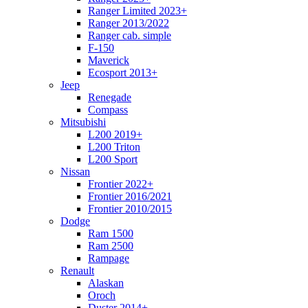
Ranger Limited 2023+
Ranger 2013/2022
Ranger cab. simple
F-150
Maverick
Ecosport 2013+
Jeep
Renegade
Compass
Mitsubishi
L200 2019+
L200 Triton
L200 Sport
Nissan
Frontier 2022+
Frontier 2016/2021
Frontier 2010/2015
Dodge
Ram 1500
Ram 2500
Rampage
Renault
Alaskan
Oroch
Duster 2014+