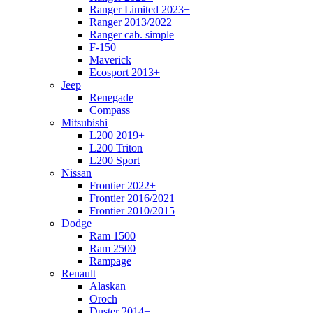
Ranger Limited 2023+
Ranger 2013/2022
Ranger cab. simple
F-150
Maverick
Ecosport 2013+
Jeep
Renegade
Compass
Mitsubishi
L200 2019+
L200 Triton
L200 Sport
Nissan
Frontier 2022+
Frontier 2016/2021
Frontier 2010/2015
Dodge
Ram 1500
Ram 2500
Rampage
Renault
Alaskan
Oroch
Duster 2014+