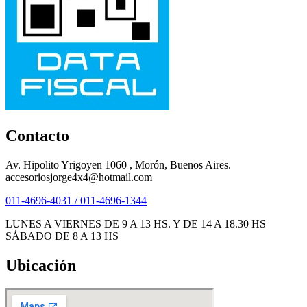
Contacto
Av. Hipolito Yrigoyen 1060 , Morón, Buenos Aires.
accesoriosjorge4x4@hotmail.com
011-4696-4031 / 011-4696-1344
LUNES A VIERNES DE 9 A 13 HS. Y DE 14 A 18.30 HS
SÁBADO DE 8 A 13 HS
Ubicación