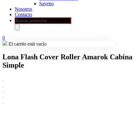
Saveiro
Nosotros
Contacto
Búsqueda
de
productos
0
El carrito está vacío
Lona Flash Cover Roller Amarok Cabina
Simple