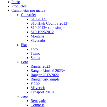
Inicio
Productos
Camionetas por marca
Chevrolet
S10 2013+
S10 High Country 2013+
S10 2013+ cab. simple
S10 1999/2012
Montana
Silverado
Fiat
Toro
Titano
Strada
Ford
Ranger 2023+
Ranger Limited 2023+
Ranger 2013/2022
Ranger cab. simple
F-150
Maverick
Ecosport 2013+
Jeep
Renegade
Compass