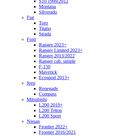
S10 1999/2012
Montana
Silverado
Fiat
Toro
Titano
Strada
Ford
Ranger 2023+
Ranger Limited 2023+
Ranger 2013/2022
Ranger cab. simple
F-150
Maverick
Ecosport 2013+
Jeep
Renegade
Compass
Mitsubishi
L200 2019+
L200 Triton
L200 Sport
Nissan
Frontier 2022+
Frontier 2016/2021