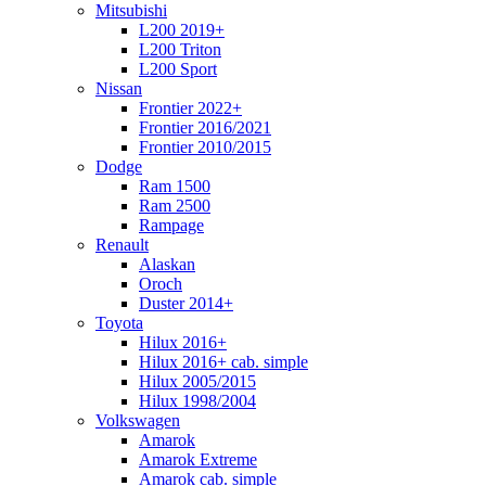
Mitsubishi
L200 2019+
L200 Triton
L200 Sport
Nissan
Frontier 2022+
Frontier 2016/2021
Frontier 2010/2015
Dodge
Ram 1500
Ram 2500
Rampage
Renault
Alaskan
Oroch
Duster 2014+
Toyota
Hilux 2016+
Hilux 2016+ cab. simple
Hilux 2005/2015
Hilux 1998/2004
Volkswagen
Amarok
Amarok Extreme
Amarok cab. simple