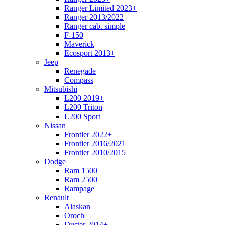
Ranger Limited 2023+
Ranger 2013/2022
Ranger cab. simple
F-150
Maverick
Ecosport 2013+
Jeep
Renegade
Compass
Mitsubishi
L200 2019+
L200 Triton
L200 Sport
Nissan
Frontier 2022+
Frontier 2016/2021
Frontier 2010/2015
Dodge
Ram 1500
Ram 2500
Rampage
Renault
Alaskan
Oroch
Duster 2014+