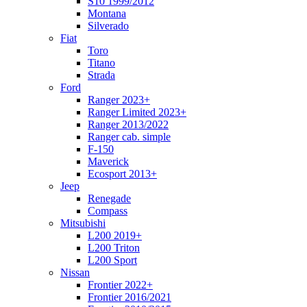
S10 1999/2012
Montana
Silverado
Fiat
Toro
Titano
Strada
Ford
Ranger 2023+
Ranger Limited 2023+
Ranger 2013/2022
Ranger cab. simple
F-150
Maverick
Ecosport 2013+
Jeep
Renegade
Compass
Mitsubishi
L200 2019+
L200 Triton
L200 Sport
Nissan
Frontier 2022+
Frontier 2016/2021