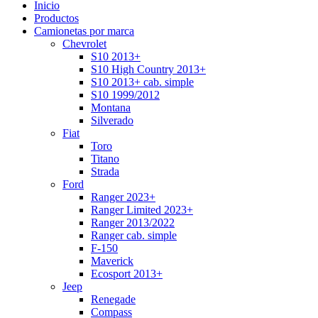
Inicio
Productos
Camionetas por marca
Chevrolet
S10 2013+
S10 High Country 2013+
S10 2013+ cab. simple
S10 1999/2012
Montana
Silverado
Fiat
Toro
Titano
Strada
Ford
Ranger 2023+
Ranger Limited 2023+
Ranger 2013/2022
Ranger cab. simple
F-150
Maverick
Ecosport 2013+
Jeep
Renegade
Compass