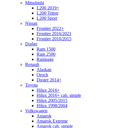
Mitsubishi
L200 2019+
L200 Triton
L200 Sport
Nissan
Frontier 2022+
Frontier 2016/2021
Frontier 2010/2015
Dodge
Ram 1500
Ram 2500
Rampage
Renault
Alaskan
Oroch
Duster 2014+
Toyota
Hilux 2016+
Hilux 2016+ cab. simple
Hilux 2005/2015
Hilux 1998/2004
Volkswagen
Amarok
Amarok Extreme
Amarok cab. simple