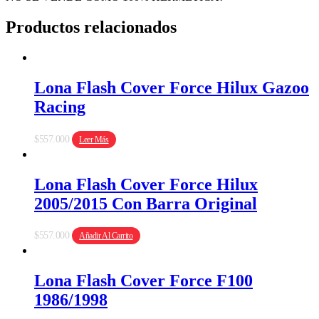
Productos relacionados
Lona Flash Cover Force Hilux Gazoo
Racing
$
557.000
Leer Más
Lona Flash Cover Force Hilux
2005/2015 Con Barra Original
$
557.000
Añadir Al Carrito
Lona Flash Cover Force F100
1986/1998