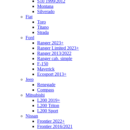
S10 1999/2012
Montana
Silverado
Fiat
Toro
Titano
Strada
Ford
Ranger 2023+
Ranger Limited 2023+
Ranger 2013/2022
Ranger cab. simple
F-150
Maverick
Ecosport 2013+
Jeep
Renegade
Compass
Mitsubishi
L200 2019+
L200 Triton
L200 Sport
Nissan
Frontier 2022+
Frontier 2016/2021