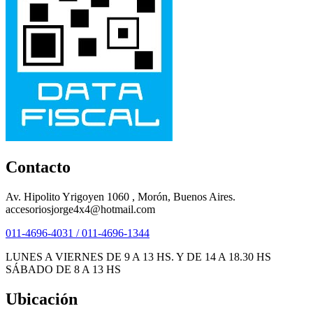
Contacto
Av. Hipolito Yrigoyen 1060 , Morón, Buenos Aires.
accesoriosjorge4x4@hotmail.com
011-4696-4031 / 011-4696-1344
LUNES A VIERNES DE 9 A 13 HS. Y DE 14 A 18.30 HS
SÁBADO DE 8 A 13 HS
Ubicación