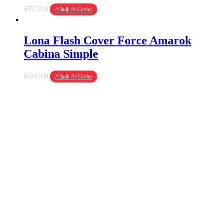
$
557.000
Añadir Al Carrito
Lona Flash Cover Force Amarok
Cabina Simple
$
620.000
Añadir Al Carrito