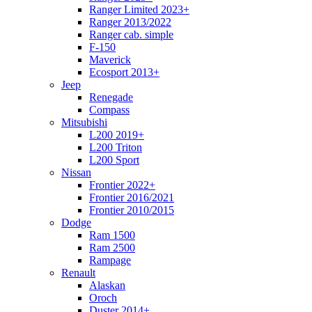
Ranger Limited 2023+
Ranger 2013/2022
Ranger cab. simple
F-150
Maverick
Ecosport 2013+
Jeep
Renegade
Compass
Mitsubishi
L200 2019+
L200 Triton
L200 Sport
Nissan
Frontier 2022+
Frontier 2016/2021
Frontier 2010/2015
Dodge
Ram 1500
Ram 2500
Rampage
Renault
Alaskan
Oroch
Duster 2014+