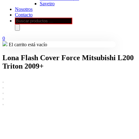
Saveiro
Nosotros
Contacto
Búsqueda
de
productos
0
El carrito está vacío
Lona Flash Cover Force Mitsubishi L200
Triton 2009+