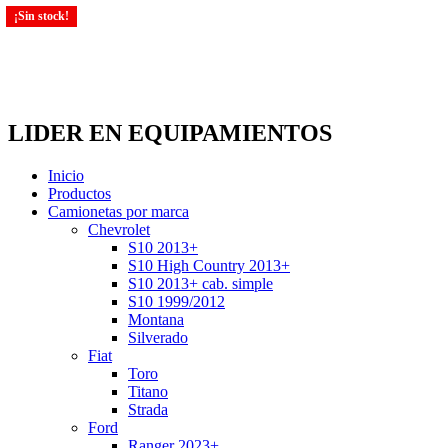
¡Sin stock!
LIDER EN EQUIPAMIENTOS
Inicio
Productos
Camionetas por marca
Chevrolet
S10 2013+
S10 High Country 2013+
S10 2013+ cab. simple
S10 1999/2012
Montana
Silverado
Fiat
Toro
Titano
Strada
Ford
Ranger 2023+