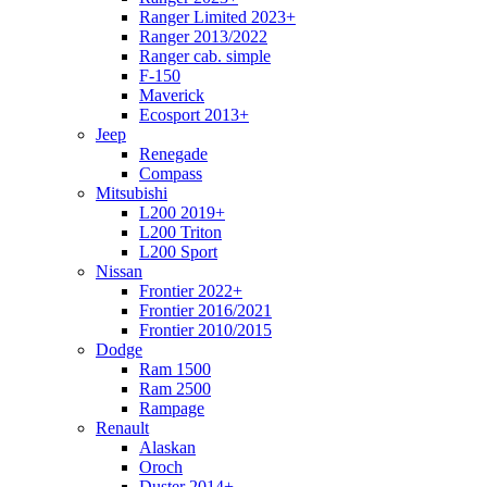
Ranger Limited 2023+
Ranger 2013/2022
Ranger cab. simple
F-150
Maverick
Ecosport 2013+
Jeep
Renegade
Compass
Mitsubishi
L200 2019+
L200 Triton
L200 Sport
Nissan
Frontier 2022+
Frontier 2016/2021
Frontier 2010/2015
Dodge
Ram 1500
Ram 2500
Rampage
Renault
Alaskan
Oroch
Duster 2014+