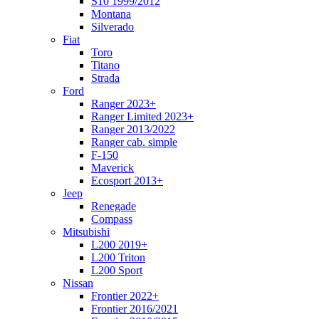
S10 1999/2012
Montana
Silverado
Fiat
Toro
Titano
Strada
Ford
Ranger 2023+
Ranger Limited 2023+
Ranger 2013/2022
Ranger cab. simple
F-150
Maverick
Ecosport 2013+
Jeep
Renegade
Compass
Mitsubishi
L200 2019+
L200 Triton
L200 Sport
Nissan
Frontier 2022+
Frontier 2016/2021