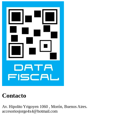
Contacto
Av. Hipolito Yrigoyen 1060 , Morón, Buenos Aires.
accesoriosjorge4x4@hotmail.com