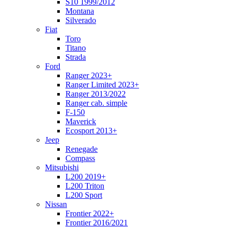
S10 1999/2012
Montana
Silverado
Fiat
Toro
Titano
Strada
Ford
Ranger 2023+
Ranger Limited 2023+
Ranger 2013/2022
Ranger cab. simple
F-150
Maverick
Ecosport 2013+
Jeep
Renegade
Compass
Mitsubishi
L200 2019+
L200 Triton
L200 Sport
Nissan
Frontier 2022+
Frontier 2016/2021