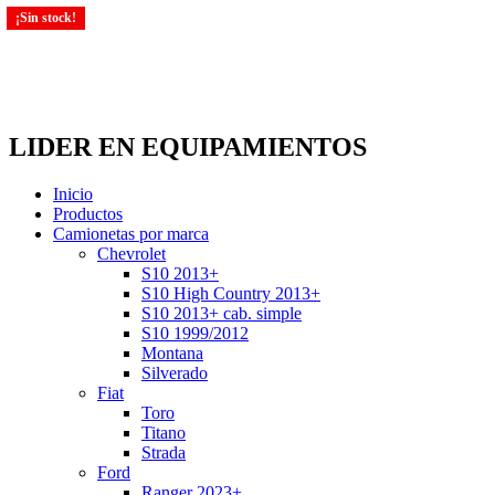
¡Sin stock!
LIDER EN EQUIPAMIENTOS
Inicio
Productos
Camionetas por marca
Chevrolet
S10 2013+
S10 High Country 2013+
S10 2013+ cab. simple
S10 1999/2012
Montana
Silverado
Fiat
Toro
Titano
Strada
Ford
Ranger 2023+