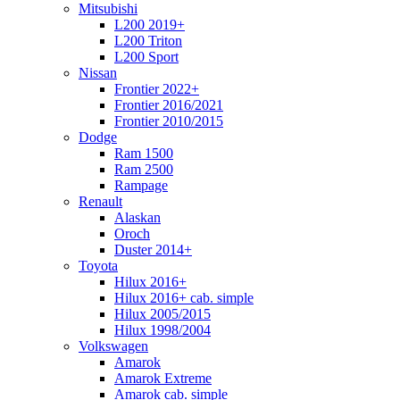
Mitsubishi
L200 2019+
L200 Triton
L200 Sport
Nissan
Frontier 2022+
Frontier 2016/2021
Frontier 2010/2015
Dodge
Ram 1500
Ram 2500
Rampage
Renault
Alaskan
Oroch
Duster 2014+
Toyota
Hilux 2016+
Hilux 2016+ cab. simple
Hilux 2005/2015
Hilux 1998/2004
Volkswagen
Amarok
Amarok Extreme
Amarok cab. simple