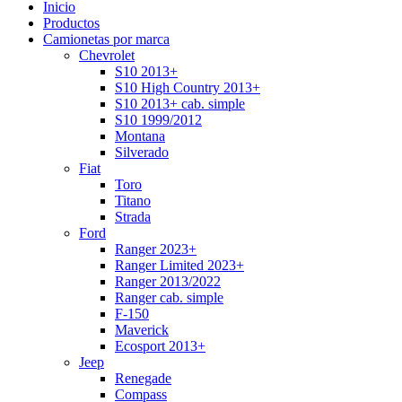
Inicio
Productos
Camionetas por marca
Chevrolet
S10 2013+
S10 High Country 2013+
S10 2013+ cab. simple
S10 1999/2012
Montana
Silverado
Fiat
Toro
Titano
Strada
Ford
Ranger 2023+
Ranger Limited 2023+
Ranger 2013/2022
Ranger cab. simple
F-150
Maverick
Ecosport 2013+
Jeep
Renegade
Compass