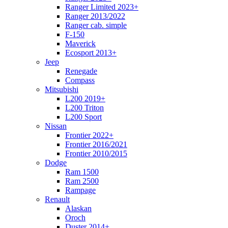
Ranger Limited 2023+
Ranger 2013/2022
Ranger cab. simple
F-150
Maverick
Ecosport 2013+
Jeep
Renegade
Compass
Mitsubishi
L200 2019+
L200 Triton
L200 Sport
Nissan
Frontier 2022+
Frontier 2016/2021
Frontier 2010/2015
Dodge
Ram 1500
Ram 2500
Rampage
Renault
Alaskan
Oroch
Duster 2014+