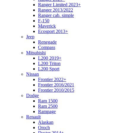
Ranger Limited 2023+
Ranger 2013/2022
Ranger cab. simple
F-150
Maverick
Ecosport 2013+
Jeep
Renegade
Compass
Mitsubishi
L200 2019+
L200 Triton
L200 Sport
Nissan
Frontier 2022+
Frontier 2016/2021
Frontier 2010/2015
Dodge
Ram 1500
Ram 2500
Rampage
Renault
Alaskan
Oroch
Duster 2014+