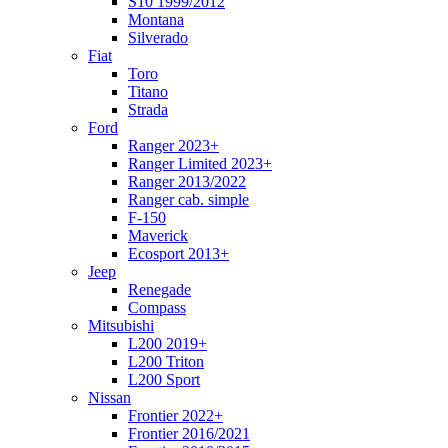
S10 1999/2012
Montana
Silverado
Fiat
Toro
Titano
Strada
Ford
Ranger 2023+
Ranger Limited 2023+
Ranger 2013/2022
Ranger cab. simple
F-150
Maverick
Ecosport 2013+
Jeep
Renegade
Compass
Mitsubishi
L200 2019+
L200 Triton
L200 Sport
Nissan
Frontier 2022+
Frontier 2016/2021