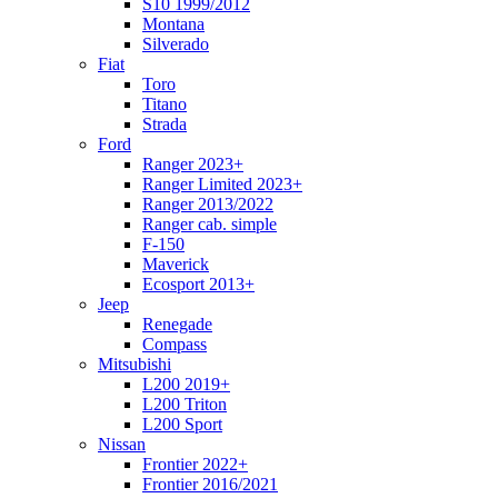
S10 1999/2012
Montana
Silverado
Fiat
Toro
Titano
Strada
Ford
Ranger 2023+
Ranger Limited 2023+
Ranger 2013/2022
Ranger cab. simple
F-150
Maverick
Ecosport 2013+
Jeep
Renegade
Compass
Mitsubishi
L200 2019+
L200 Triton
L200 Sport
Nissan
Frontier 2022+
Frontier 2016/2021