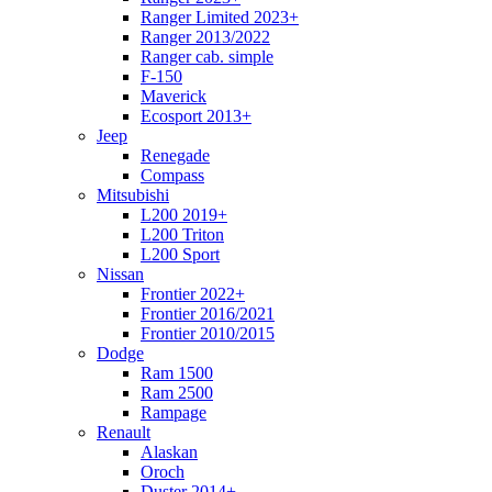
Ranger Limited 2023+
Ranger 2013/2022
Ranger cab. simple
F-150
Maverick
Ecosport 2013+
Jeep
Renegade
Compass
Mitsubishi
L200 2019+
L200 Triton
L200 Sport
Nissan
Frontier 2022+
Frontier 2016/2021
Frontier 2010/2015
Dodge
Ram 1500
Ram 2500
Rampage
Renault
Alaskan
Oroch
Duster 2014+