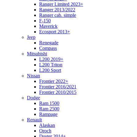
Ranger Limited 2023+
Ranger 2013/2022
Ranger cab. simple
F-150
Maverick
Ecosport 2013+
Jeep
Renegade
Compass
Mitsubishi
L200 2019+
L200 Triton
L200 Sport
Nissan
Frontier 2022+
Frontier 2016/2021
Frontier 2010/2015
Dodge
Ram 1500
Ram 2500
Rampage
Renault
Alaskan
Oroch
Duster 2014+