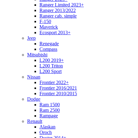
Ranger Limited 2023+
Ranger 2013/2022
Ranger cab. simple
F-150
Maverick
Ecosport 2013+
Jeep
Renegade
Compass
Mitsubishi
L200 2019+
L200 Triton
L200 Sport
Nissan
Frontier 2022+
Frontier 2016/2021
Frontier 2010/2015
Dodge
Ram 1500
Ram 2500
Rampage
Renault
Alaskan
Oroch
Duster 2014+