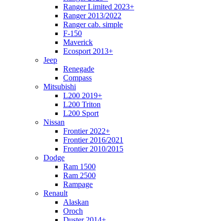
Ranger Limited 2023+
Ranger 2013/2022
Ranger cab. simple
F-150
Maverick
Ecosport 2013+
Jeep
Renegade
Compass
Mitsubishi
L200 2019+
L200 Triton
L200 Sport
Nissan
Frontier 2022+
Frontier 2016/2021
Frontier 2010/2015
Dodge
Ram 1500
Ram 2500
Rampage
Renault
Alaskan
Oroch
Duster 2014+