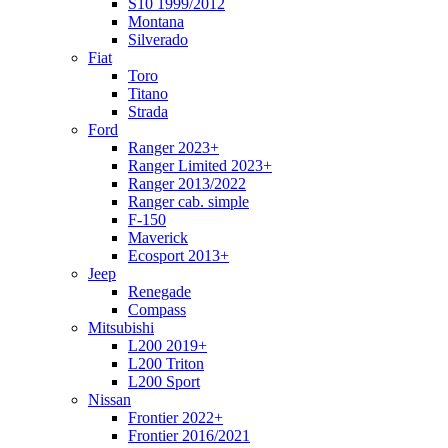
S10 1999/2012
Montana
Silverado
Fiat
Toro
Titano
Strada
Ford
Ranger 2023+
Ranger Limited 2023+
Ranger 2013/2022
Ranger cab. simple
F-150
Maverick
Ecosport 2013+
Jeep
Renegade
Compass
Mitsubishi
L200 2019+
L200 Triton
L200 Sport
Nissan
Frontier 2022+
Frontier 2016/2021