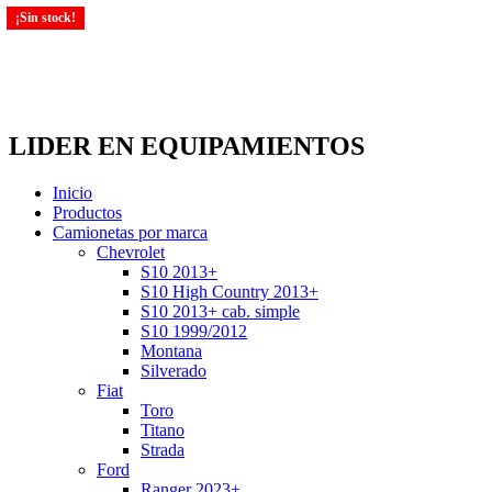
¡Sin stock!
LIDER EN EQUIPAMIENTOS
Inicio
Productos
Camionetas por marca
Chevrolet
S10 2013+
S10 High Country 2013+
S10 2013+ cab. simple
S10 1999/2012
Montana
Silverado
Fiat
Toro
Titano
Strada
Ford
Ranger 2023+