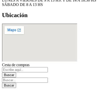
LUNES A VIERNES DE 9 A 13 HS. Y DE 14 A 18.30 HS
SÁBADO DE 8 A 13 HS
Ubicación
Cesta de compras