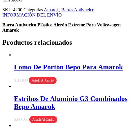
SKU
4200
Categorias
Amarok
,
Barras Antivuelco
INFORMACIÓN DEL ENVÍO
Barra Antivuelco Plástica Alerón Extreme Para Volkswagen
Amarok
Productos relacionados
Lomo De Portón Bepo Para Amarok
$
111.000
Añadir Al Carrito
Estribos De Aluminio G3 Combinados
Bepo Amarok
$
590.000
Añadir Al Carrito