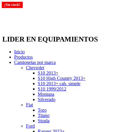
¡Sin stock!
LIDER EN EQUIPAMIENTOS
Inicio
Productos
Camionetas por marca
Chevrolet
S10 2013+
S10 High Country 2013+
S10 2013+ cab. simple
S10 1999/2012
Montana
Silverado
Fiat
Toro
Titano
Strada
Ford
Ranger 2023+