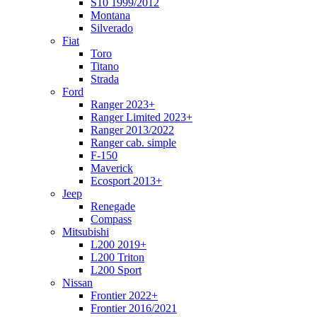
S10 1999/2012
Montana
Silverado
Fiat
Toro
Titano
Strada
Ford
Ranger 2023+
Ranger Limited 2023+
Ranger 2013/2022
Ranger cab. simple
F-150
Maverick
Ecosport 2013+
Jeep
Renegade
Compass
Mitsubishi
L200 2019+
L200 Triton
L200 Sport
Nissan
Frontier 2022+
Frontier 2016/2021