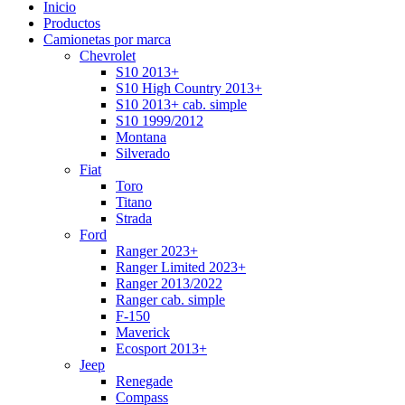
Inicio
Productos
Camionetas por marca
Chevrolet
S10 2013+
S10 High Country 2013+
S10 2013+ cab. simple
S10 1999/2012
Montana
Silverado
Fiat
Toro
Titano
Strada
Ford
Ranger 2023+
Ranger Limited 2023+
Ranger 2013/2022
Ranger cab. simple
F-150
Maverick
Ecosport 2013+
Jeep
Renegade
Compass