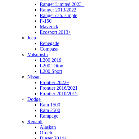
Ranger Limited 2023+
Ranger 2013/2022
Ranger cab. simple
F-150
Maverick
Ecosport 2013+
Jeep
Renegade
Compass
Mitsubishi
L200 2019+
L200 Triton
L200 Sport
Nissan
Frontier 2022+
Frontier 2016/2021
Frontier 2010/2015
Dodge
Ram 1500
Ram 2500
Rampage
Renault
Alaskan
Oroch
Duster 2014+