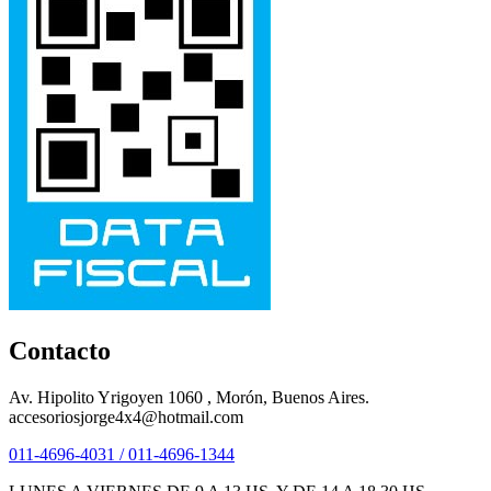
Contacto
Av. Hipolito Yrigoyen 1060 , Morón, Buenos Aires.
accesoriosjorge4x4@hotmail.com
011-4696-4031 / 011-4696-1344