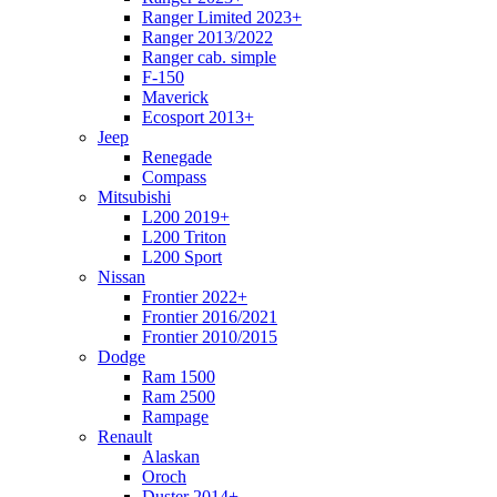
Ranger Limited 2023+
Ranger 2013/2022
Ranger cab. simple
F-150
Maverick
Ecosport 2013+
Jeep
Renegade
Compass
Mitsubishi
L200 2019+
L200 Triton
L200 Sport
Nissan
Frontier 2022+
Frontier 2016/2021
Frontier 2010/2015
Dodge
Ram 1500
Ram 2500
Rampage
Renault
Alaskan
Oroch
Duster 2014+