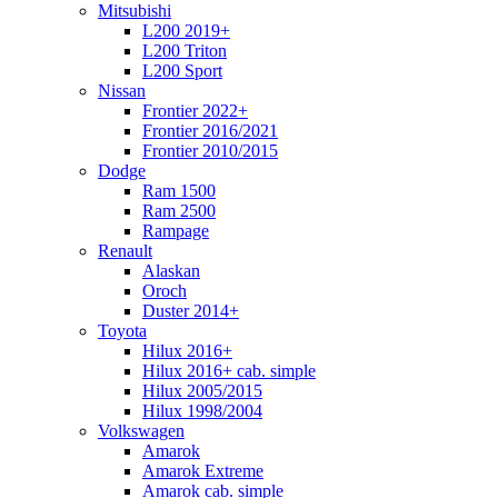
Mitsubishi
L200 2019+
L200 Triton
L200 Sport
Nissan
Frontier 2022+
Frontier 2016/2021
Frontier 2010/2015
Dodge
Ram 1500
Ram 2500
Rampage
Renault
Alaskan
Oroch
Duster 2014+
Toyota
Hilux 2016+
Hilux 2016+ cab. simple
Hilux 2005/2015
Hilux 1998/2004
Volkswagen
Amarok
Amarok Extreme
Amarok cab. simple