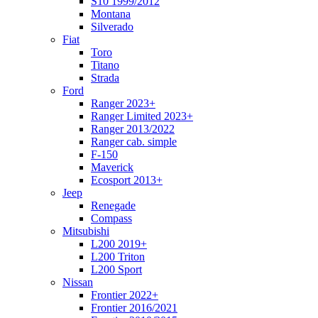
S10 1999/2012
Montana
Silverado
Fiat
Toro
Titano
Strada
Ford
Ranger 2023+
Ranger Limited 2023+
Ranger 2013/2022
Ranger cab. simple
F-150
Maverick
Ecosport 2013+
Jeep
Renegade
Compass
Mitsubishi
L200 2019+
L200 Triton
L200 Sport
Nissan
Frontier 2022+
Frontier 2016/2021