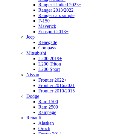
Ranger Limited 2023+
Ranger 2013/2022
Ranger cab. simple
F-150
Maverick
Ecosport 2013+
Jeep
Renegade
Compass
Mitsubishi
L200 2019+
L200 Triton
L200 Sport
Nissan
Frontier 2022+
Frontier 2016/2021
Frontier 2010/2015
Dodge
Ram 1500
Ram 2500
Rampage
Renault
Alaskan
Oroch
Duster 2014+