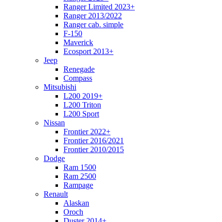
Ranger Limited 2023+
Ranger 2013/2022
Ranger cab. simple
F-150
Maverick
Ecosport 2013+
Jeep
Renegade
Compass
Mitsubishi
L200 2019+
L200 Triton
L200 Sport
Nissan
Frontier 2022+
Frontier 2016/2021
Frontier 2010/2015
Dodge
Ram 1500
Ram 2500
Rampage
Renault
Alaskan
Oroch
Duster 2014+