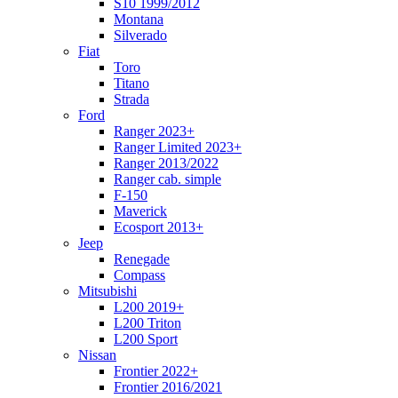
S10 1999/2012
Montana
Silverado
Fiat
Toro
Titano
Strada
Ford
Ranger 2023+
Ranger Limited 2023+
Ranger 2013/2022
Ranger cab. simple
F-150
Maverick
Ecosport 2013+
Jeep
Renegade
Compass
Mitsubishi
L200 2019+
L200 Triton
L200 Sport
Nissan
Frontier 2022+
Frontier 2016/2021